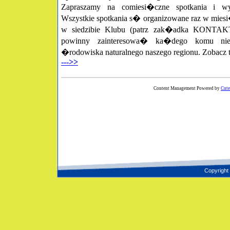
Zapraszamy na comiesi�czne spotkania i wyc
Wszystkie spotkania s� organizowane raz w mie
w siedzibie Klubu (patrz zak�adka KONTAKT)
powinny zainteresowa� ka�dego komu nieo
�rodowiska naturalnego naszego regionu. Zobacz 
--->>
Content Management Powered by
Cut
Copyright