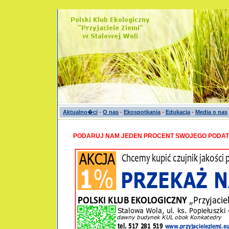
Aktualno�ci
-
O nas
-
Ekospotkania
-
Edukacja
-
Media o nas
PODARUJ NAM JEDEN PROCENT SWOJEGO PODA