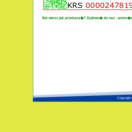
Nie wiesz jak przekaza�? Zadzwo� do nas - pomo�
Copyright